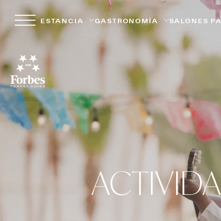
ESTANCIA
GASTRONOMÍA
SALONES P
ACTIVID