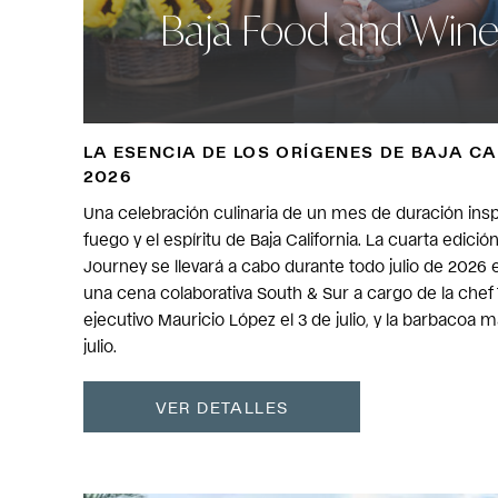
Baja Food and Wine
LA ESENCIA DE LOS ORÍGENES DE BAJA CAL
2026
Una celebración culinaria de un mes de duración inspi
fuego y el espíritu de Baja California. La cuarta edici
Journey se llevará a cabo durante todo julio de 2026 
una cena colaborativa South & Sur a cargo de la chef T
ejecutivo Mauricio López el 3 de julio, y la barbacoa
julio.
VER DETALLES