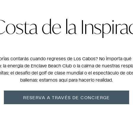
Costa de la Inspira
orias contarás cuando regreses de Los Cabos? No importa qué 
: la energía de Enclave Beach Club o la calma de nuestras resp
initas; el desafío del golf de clase mundial o el espectáculo de o
ballenas: estamos aquí para hacerlo realidad.
RESERVA A TRAVÉS DE CONCIERGE