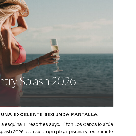
try Splash 2026
 UNA EXCELENTE SEGUNDA PANTALLA.
e la esquina. El resort es suyo. Hilton Los Cabos lo sitúa
lash 2026, con su propia playa, piscina y restaurante