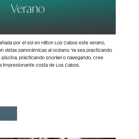
Verano
ñada por el sol en Hilton Los Cabos este verano,
on vistas panorámicas al océano. Ya sea practicando
a piscina, practicando snorkel o navegando, cree
a impresionante costa de Los Cabos.