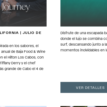
 Journey
IFORNIA | JULIO DE
Disfrute de una escapada ba
donde el lujo se combina c
surf, descansando junto a l
rada en los sabores, el
momentos inolvidables en l
ón anual de Baja Food & Wine
en el Hilton Los Cabos, con
iffany Derry y el chef
 más grande de Cabo el 4 de
VER DETALLES