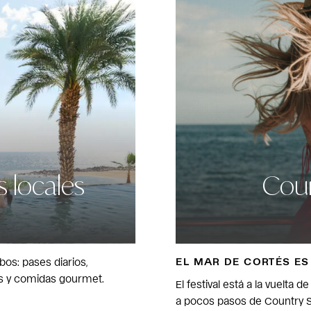
s locales
Coun
EL MAR DE CORTÉS ES
bos: pases diarios,
es y comidas gourmet.
El festival está a la vuelta d
a pocos pasos de Country Sp