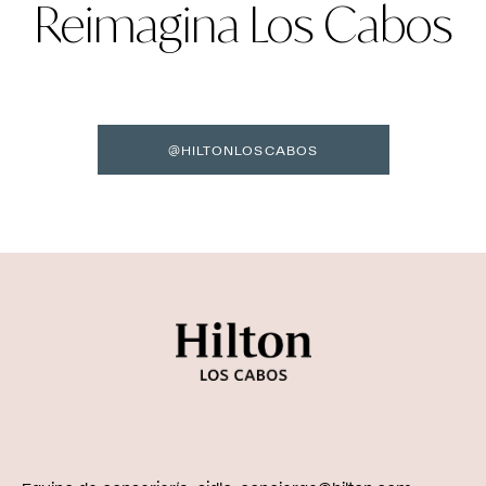
Reimagina Los Cabos
@HILTONLOSCABOS