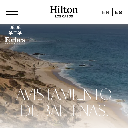
EN
ES
AVISTAMIENTO
DE BALLENAS.