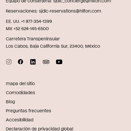
Equipo de conserjería
sjdlc_concierge@hilton.com
Reservaciones
sjdlc-reservations@hilton.com
EE. UU. +1 877-354-1399
MX +52 624-145-6500
Carretera Transpeninsular
Los Cabos, Baja California Sur, 23400, México
mapa del sitio
Comodidades
Blog
Preguntas frecuentes
Accesibilidad
Declaración de privacidad global