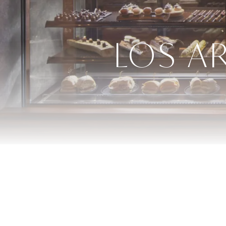
LOS A