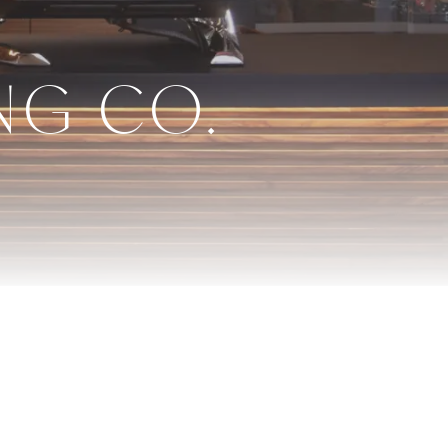
NG CO.