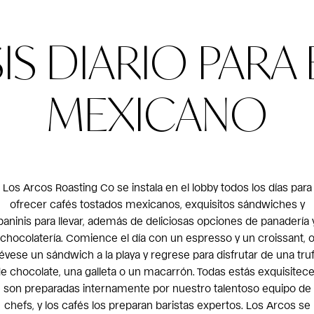
IS DIARIO PARA 
MEXICANO
Los Arcos Roasting Co se instala en el lobby todos los días para
ofrecer cafés tostados mexicanos, exquisitos sándwiches y
paninis para llevar, además de deliciosas opciones de panadería 
chocolatería. Comience el día con un espresso y un croissant, 
lévese un sándwich a la playa y regrese para disfrutar de una tru
e chocolate, una galleta o un macarrón. Todas estás exquisitec
son preparadas internamente por nuestro talentoso equipo de
chefs, y los cafés los preparan baristas expertos. Los Arcos se