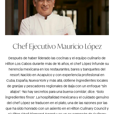
Chef Ejecutivo Mauricio López
Después de haber liderado las cocinas y el equipo culinario de
Hilton Los Cabos durante más de 16 años, el chef López infunde su
herencia mexicana en los restaurantes, bares y banquetes del
resort. Nacido en Acapulco y con experiencia profesional en
Cuba, España, Nueva York y más allá, obtiene ingredientes locales
de granjas y pescadores regionales de Baja con un enfoque "sin
atajos". “No hay secretos para una buena comida”, dice. “Solo
ingredientes finos”. La hospitalidad mexicana y el cuidado genuino
del chef López se traducen en el plato, una de las razones por las
que ha sido honrado con un asiento en el Hilton Culinary Council y
el Hilton Chef Diamond Award y es un ex campeón de Culinary