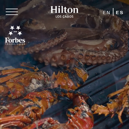
EN
ES