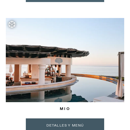
MIO
DETALLES Y MENÚ