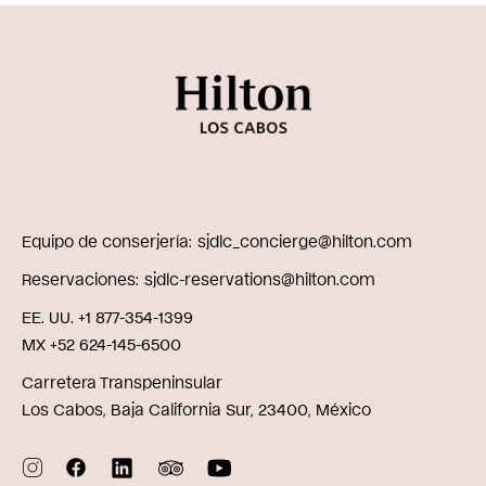
Equipo de conserjería
sjdlc_concierge@hilton.com
Reservaciones
sjdlc-reservations@hilton.com
EE. UU. +1 877-354-1399
MX +52 624-145-6500
Carretera Transpeninsular
Los Cabos, Baja California Sur, 23400, México