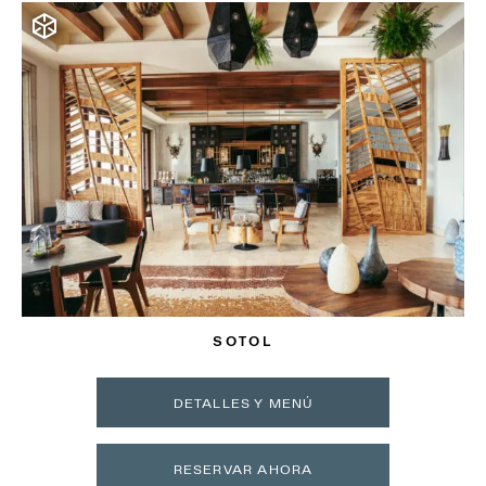
SOTOL
DETALLES Y MENÚ
RESERVAR AHORA