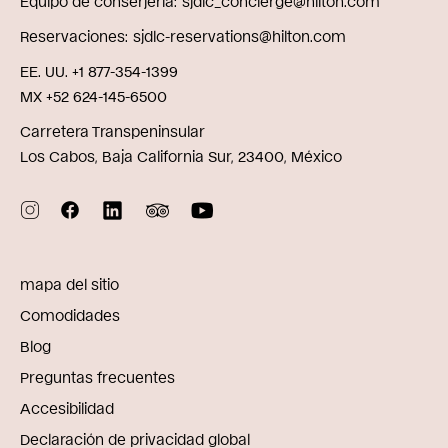
Equipo de conserjería
sjdlc_concierge@hilton.com
Reservaciones
sjdlc-reservations@hilton.com
EE. UU. +1 877-354-1399
MX +52 624-145-6500
Carretera Transpeninsular
Los Cabos, Baja California Sur, 23400, México
mapa del sitio
Comodidades
Blog
Preguntas frecuentes
Accesibilidad
Declaración de privacidad global