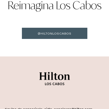
Reimagina Los Cabos
@HILTONLOSCABOS