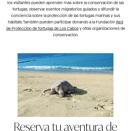
los visitantes pueden aprender más sobre la conservación de las
tortugas, observar eventos migratorios guiados y difundir la
conciencia sobre la protección de las tortugas marinas y sus
hábitats. También pueden participar donando a la Fundación
Red
de Protección de Tortugas de Los Cabos
y otras organizaciones de
conservación.
Reserva tu aventura de