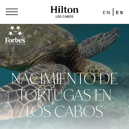
EN
ES
NACIMIENTO DE
TORTUGAS EN
LOS CABOS