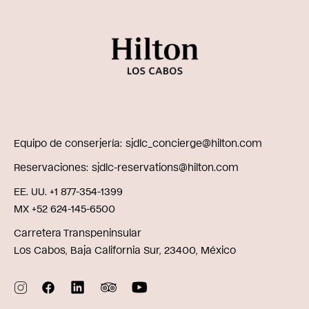
Equipo de conserjería
sjdlc_concierge@hilton.com
Reservaciones
sjdlc-reservations@hilton.com
EE. UU. +1 877-354-1399
MX +52 624-145-6500
Carretera Transpeninsular
Los Cabos, Baja California Sur, 23400, México