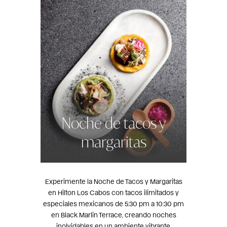
Noche de tacos y
margaritas
Experimente la Noche de Tacos y Margaritas
en Hilton Los Cabos con tacos ilimitados y
especiales mexicanos de 5:30 pm a 10:30 pm
en Black Marlin Terrace, creando noches
inolvidables en un ambiente vibrante.