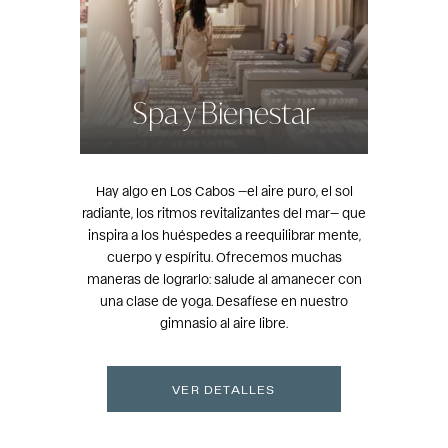
Spa y Bienestar
Hay algo en Los Cabos —el aire puro, el sol
radiante, los ritmos revitalizantes del mar— que
inspira a los huéspedes a reequilibrar mente,
cuerpo y espíritu. Ofrecemos muchas
maneras de lograrlo: salude al amanecer con
una clase de yoga. Desafíese en nuestro
gimnasio al aire libre.
VER DETALLES