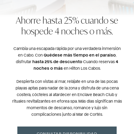
Ahorre hasta 25% cuando se
hospede 4 noches o más.
Cambia una escapada rápida por una verdadera inmersión
en Cabo. Con
Quédese más tiempo en el paraíso
,
disfrutar
hasta 25% de descuento
Cuando reservas
4
noches o más
en Hilton Los Cabos.
Despierta con vistas al mar, relájate en una de las pocas
playas aptas para nadar de la zona y disfruta de una cena
costera, cócteles al atardecer en Enclave Beach Club y
rituales revitalizantes en eforea spa. Más días significan más
momentos de descanso, romance y lujo sin
complicaciones junto al Mar de Cortés.
CONSULTAR DISPONIBILIDAD