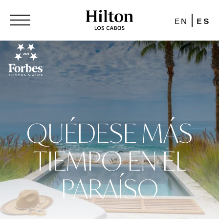
EN
ES
QUÉDESE MÁS
TIEMPO EN EL
PARAÍSO