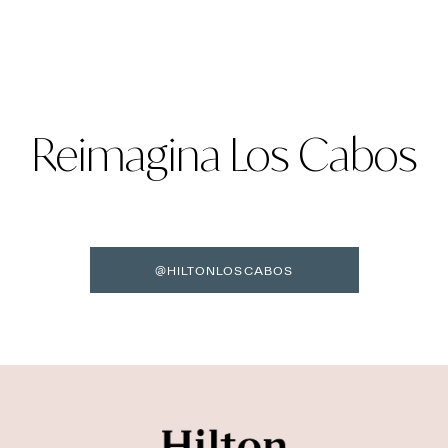
Reimagina Los Cabos
@HILTONLOSCABOS