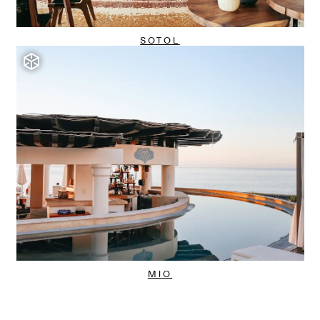
SOTOL
MIO