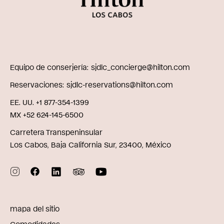
Equipo de conserjería
sjdlc_concierge@hilton.com
Reservaciones
sjdlc-reservations@hilton.com
EE. UU. +1 877-354-1399
MX +52 624-145-6500
Carretera Transpeninsular
Los Cabos, Baja California Sur, 23400, México
mapa del sitio
Comodidades