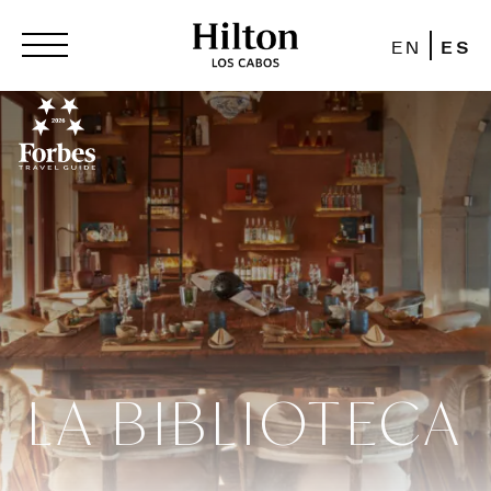
EN
ES
LA BIBLIOTECA