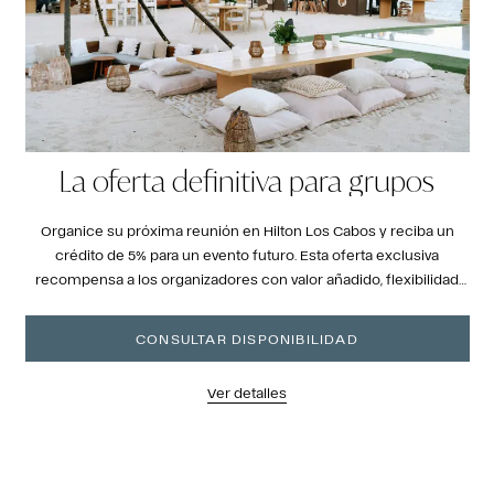
La oferta definitiva para grupos
Organice su próxima reunión en Hilton Los Cabos y reciba un
crédito de 5% para un evento futuro. Esta oferta exclusiva
recompensa a los organizadores con valor añadido, flexibilidad
para cambiar de reserva y un impresionante entorno frente al
mar, ideal para reuniones inolvidables.
CONSULTAR DISPONIBILIDAD
Ver detalles