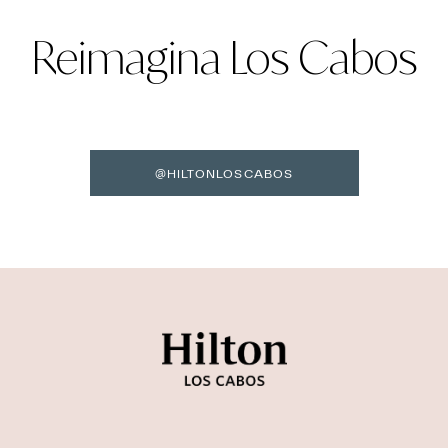
Reimagina Los Cabos
@HILTONLOSCABOS