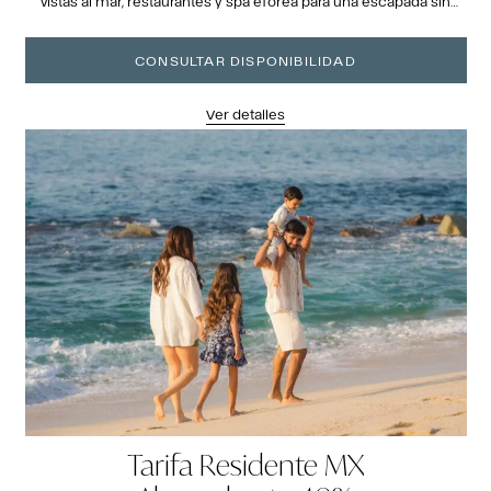
vistas al mar, restaurantes y spa eforea para una escapada sin
complicaciones.
CONSULTAR DISPONIBILIDAD
Ver detalles
Tarifa Residente MX