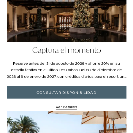
Captura el momento
Reserve antes del 31 de agosto de 2026 y ahorre 20% en su
estadía festiva en el Hilton Los Cabos. Del 20 de diciembre de
2026 al 6 de enero de 2027, con créditos diarios para el resort, una
de las pocas playas aptas para nadar en el corredor y una
temporada que se siente completamente diferente aquí.
CONSULTAR DISPONIBILIDAD
Ver detalles