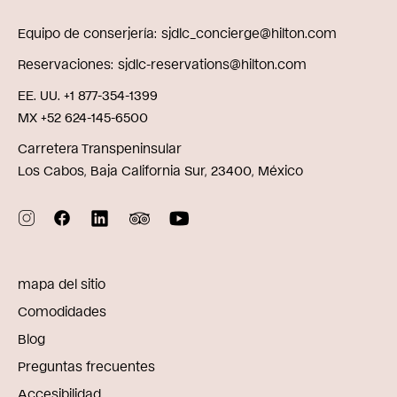
Equipo de conserjería
sjdlc_concierge@hilton.com
Reservaciones
sjdlc-reservations@hilton.com
EE. UU. +1 877-354-1399
MX +52 624-145-6500
Carretera Transpeninsular
Los Cabos, Baja California Sur, 23400, México
mapa del sitio
Comodidades
Blog
Preguntas frecuentes
Accesibilidad