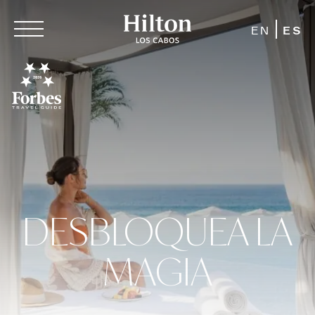
EN
ES
DESBLOQUEA LA
MAGIA