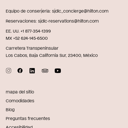
Equipo de conserjería
sjdlc_concierge@hilton.com
Reservaciones
sjdlc-reservations@hilton.com
EE. UU. +1 877-354-1399
MX +52 624-145-6500
Carretera Transpeninsular
Los Cabos, Baja California Sur, 23400, México
mapa del sitio
Comodidades
Blog
Preguntas frecuentes
Accesibilidad