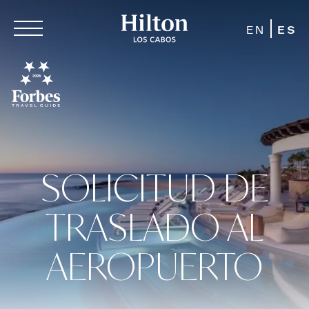
EN
ES
SOLICITUD DE
TRASLADO AL
AEROPUERTO