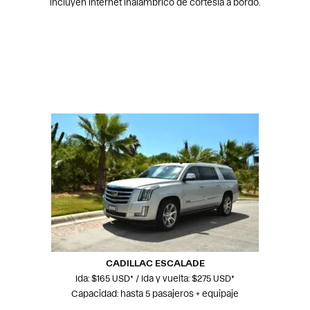
incluyen Internet inalámbrico de cortesía a bordo.
CADILLAC ESCALADE
Ida: $165 USD* / Ida y vuelta: $275 USD*
Capacidad: hasta 5 pasajeros + equipaje