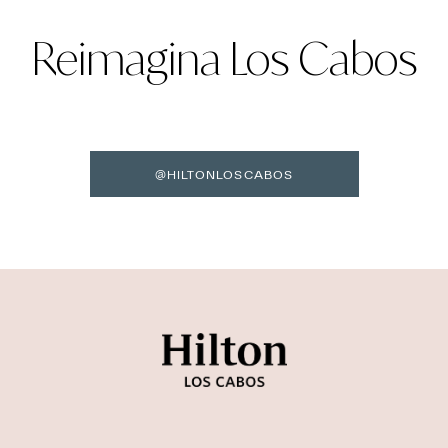
Reimagina Los Cabos
@HILTONLOSCABOS