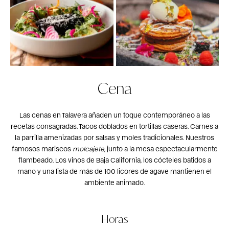
Cena
Las cenas en Talavera añaden un toque contemporáneo a las
recetas consagradas. Tacos doblados en tortillas caseras. Carnes a
la parrilla amenizadas por salsas y moles tradicionales. Nuestros
famosos mariscos
molcajete,
junto a la mesa espectacularmente
flambeado. Los vinos de Baja California, los cócteles batidos a
mano y una lista de más de 100 licores de agave mantienen el
ambiente animado.
Horas