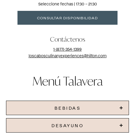
Seleccione fechas | 17:30 – 21:30
CONSULTAR DISPONIBILIDAD
Contáctenos
1-(877)-354-1399
loscabosculinaryexperiences@hilton.com
Menú Talavera
BEBIDAS
DESAYUNO