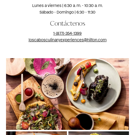
Lunes a viernes | 6:30 a. m. - 10:30 a. m.
Sábado - Domingo | 6:30 - 11:30
Contáctenos
1-(877)-354-1399
loscabosculinaryexperiences@hilton.com