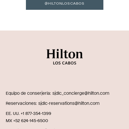
@HILTONLOSCABOS
Equipo de conserjería
sjdlc_concierge@hilton.com
Reservaciones
sjdlc-reservations@hilton.com
EE. UU. +1 877-354-1399
MX +52 624-145-6500