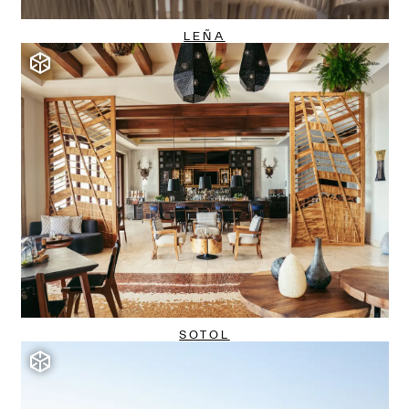
LEÑA
SOTOL