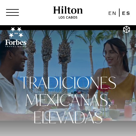
EN
ES
TRADICIONES
MEXICANAS,
ELEVADAS