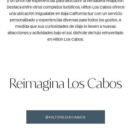
y un sinfín de experiencias para descubrir la verdadera relajación.
Destaca entre otros complejos turísticos,
Hilton Los Cabos
ofrece
una ubicación inigualable en Baja California Sur con un servicio
personalizado y experiencias diversas para todos los gustos. A
medida que sus curiosidades de viaje lo lleven a nuevas
atracciones y actividades bajo el sol, disfrute del lujo reinventado
en Hilton Los Cabos.
Reimagina Los Cabos
@HILTONLOSCABOS