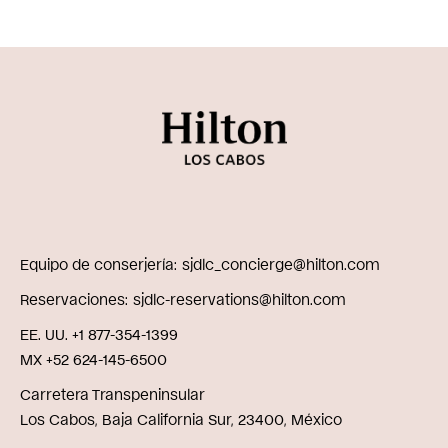
Equipo de conserjería
sjdlc_concierge@hilton.com
Reservaciones
sjdlc-reservations@hilton.com
EE. UU. +1 877-354-1399
MX +52 624-145-6500
Carretera Transpeninsular
Los Cabos, Baja California Sur, 23400, México