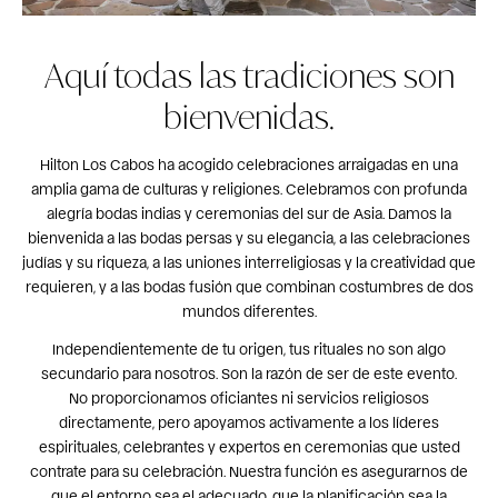
Aquí todas las tradiciones son
bienvenidas.
Hilton Los Cabos ha acogido celebraciones arraigadas en una
amplia gama de culturas y religiones. Celebramos con profunda
alegría bodas indias y ceremonias del sur de Asia. Damos la
bienvenida a las bodas persas y su elegancia, a las celebraciones
judías y su riqueza, a las uniones interreligiosas y la creatividad que
requieren, y a las bodas fusión que combinan costumbres de dos
mundos diferentes.
Independientemente de tu origen, tus rituales no son algo
secundario para nosotros. Son la razón de ser de este evento.
No proporcionamos oficiantes ni servicios religiosos
directamente, pero apoyamos activamente a los líderes
espirituales, celebrantes y expertos en ceremonias que usted
contrate para su celebración. Nuestra función es asegurarnos de
que el entorno sea el adecuado, que la planificación sea la