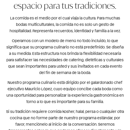
espacio para tus tradiciones.
La comida es el medio por el cual viaja la cultura. Para muchas
bodas multiculturales, la comida no es solo un gesto de
hospitalidad. Representa recuerdos, identidad y familia a la vez.
Operamos con un modelo de menú no todo incluido, lo que
significa que su programa culinario no está predefinido. Se diseña
a su medida. Esta estructura nos brinda la flexibilidad necesaria
para satisfacer las necesidades de catering, dietéticas y culturales
que sean importantes para usted y sus invitados en cada evento
del fin de semana de la boda.
Nuestro programa culinario está dirigido por el galardonado chef
ejecutivo Mauricio López, cuyo equipo concibe cada boda como
una oportunidad para personalizar la experiencia gastronómica en
torno a lo que es importante para su familia.
Si su tradición requiere comida kosher, halal, persa o cualquier otra
cocina que no forme parte de nuestro programa estándar, por
favor, menciónelo al inicio de la conversación. Seremos