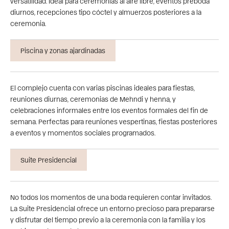
versatilidad. Ideal para ceremonias al aire libre, eventos preboda
diurnos, recepciones tipo cóctel y almuerzos posteriores a la
ceremonia.
Piscina y zonas ajardinadas
El complejo cuenta con varias piscinas ideales para fiestas,
reuniones diurnas, ceremonias de Mehndi y henna, y
celebraciones informales entre los eventos formales del fin de
semana. Perfectas para reuniones vespertinas, fiestas posteriores
a eventos y momentos sociales programados.
Suite Presidencial
No todos los momentos de una boda requieren contar invitados.
La Suite Presidencial ofrece un entorno precioso para prepararse
y disfrutar del tiempo previo a la ceremonia con la familia y los