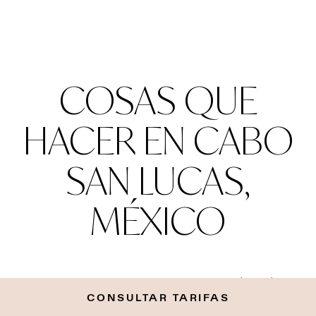
COSAS QUE
HACER EN CABO
SAN LUCAS,
MÉXICO
Las mejores actividades
CONSULTAR TARIFAS