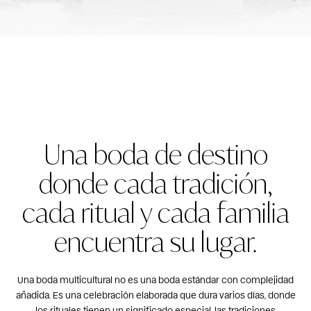
Una boda de destino
donde cada tradición,
cada ritual y cada familia
encuentra su lugar.
Una boda multicultural no es una boda estándar con complejidad
añadida. Es una celebración elaborada que dura varios días, donde
los rituales tienen un significado especial, las tradiciones