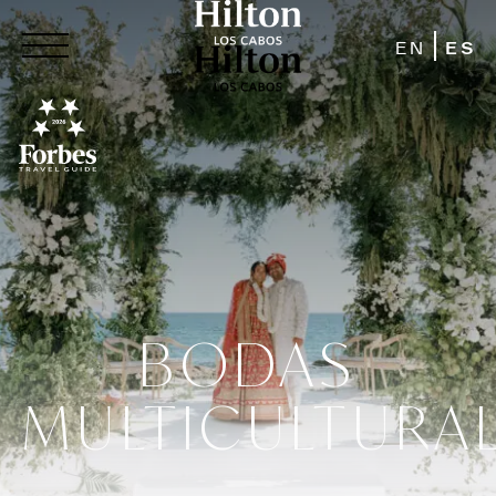
EN
ES
BODAS
MULTICULTURA