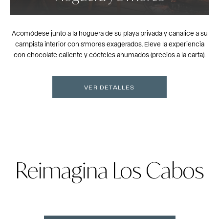
Acomódese junto a la hoguera de su playa privada y canalice a su
campista interior con s'mores exagerados. Eleve la experiencia
con chocolate caliente y cócteles ahumados (precios a la carta).
VER DETALLES
Reimagina Los Cabos