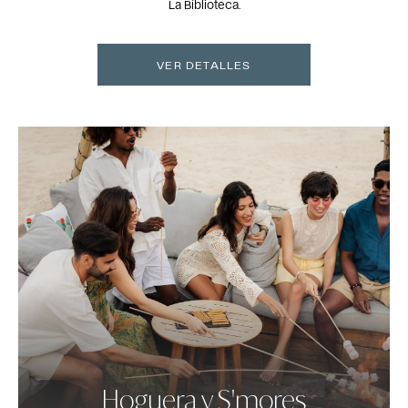
La Biblioteca.
VER DETALLES
Hoguera y S'mores