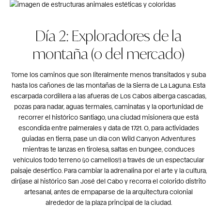
Día 2: Exploradores de la
montaña (o del mercado)
Tome los caminos que son literalmente menos transitados y suba
hasta los cañones de las montañas de la Sierra de La Laguna. Esta
escarpada cordillera a las afueras de Los Cabos alberga cascadas,
pozas para nadar, aguas termales, caminatas y la oportunidad de
recorrer el histórico Santiago, una ciudad misionera que está
escondida entre palmerales y data de 1721. O, para actividades
guiadas en tierra, pase un día con Wild Canyon Adventures
mientras te lanzas en tirolesa, saltas en bungee, conduces
vehículos todo terreno (¡o camellos!) a través de un espectacular
paisaje desértico. Para cambiar la adrenalina por el arte y la cultura,
diríjase al histórico San José del Cabo y recorra el colorido distrito
artesanal, antes de empaparse de la arquitectura colonial
alrededor de la plaza principal de la ciudad.