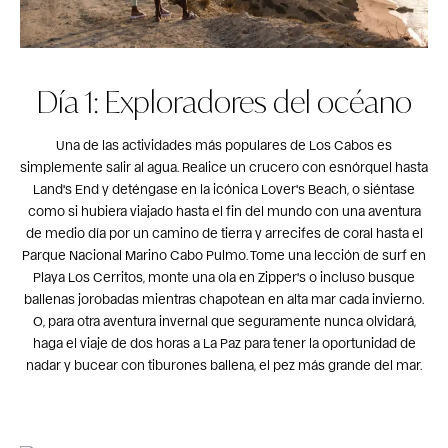
Día 1: Exploradores del océano
Una de las actividades más populares de Los Cabos es
simplemente salir al agua. Realice un crucero con esnórquel hasta
Land's End y deténgase en la icónica Lover's Beach, o siéntase
como si hubiera viajado hasta el fin del mundo con una aventura
de medio día por un camino de tierra y arrecifes de coral hasta el
Parque Nacional Marino Cabo Pulmo. Tome una lección de surf en
Playa Los Cerritos, monte una ola en Zipper's o incluso busque
ballenas jorobadas mientras chapotean en alta mar cada invierno.
O, para otra aventura invernal que seguramente nunca olvidará,
haga el viaje de dos horas a La Paz para tener la oportunidad de
nadar y bucear con tiburones ballena, el pez más grande del mar.