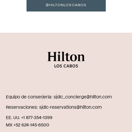
@HILTONLOSCABOS
Equipo de conserjería
sjdlc_concierge@hilton.com
Reservaciones
sjdlc-reservations@hilton.com
EE. UU. +1 877-354-1399
MX +52 624-145-6500