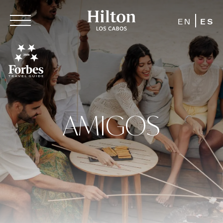
EN
ES
AMIGOS