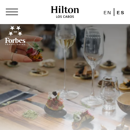
EN
ES