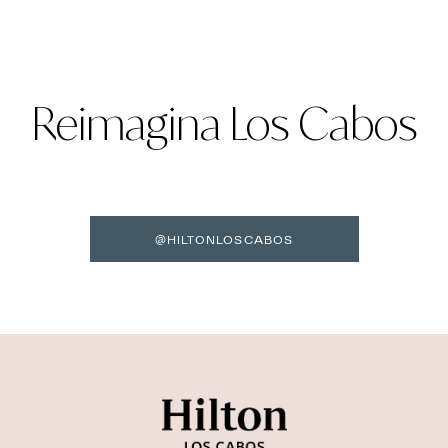
Reimagina Los Cabos
@HILTONLOSCABOS