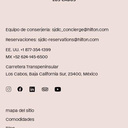
Equipo de conserjería
sjdlc_concierge@hilton.com
Reservaciones
sjdlc-reservations@hilton.com
EE. UU. +1 877-354-1399
MX +52 624-145-6500
Carretera Transpeninsular
Los Cabos, Baja California Sur, 23400, México
mapa del sitio
Comodidades
Blog