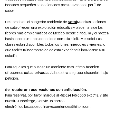
bocados pequeños seleccionados para realzar cada perfil de
sabor.
Celebrado en el acogedor ambiente de
Sotol
Nuestras sesiones
de cata ofrecen una exploración educativa y placentera de los
licores más emblemáticos de México, desde el tequila y el mezcal
hasta tesoros menos conocidos como la raicilla y el sotol. Las
clases están disponibles todos los lunes, miércoles y viernes, lo
que facilita la incorporación de esta experiencia inolvidable a su
estadía.
Para aquellos que buscan un ambiente más íntimo, también
ofrecemos
catas privadas
Adaptado a su grupo, disponible bajo
petición.
Se requieren reservaciones con anticipación.
Para reservas, por favor marque al +52 624 145 6500 ext. 7118, visite
nuestro Concierge, o envíe un correo
electrónico
loscabosculinaryexperiences@hilton.com
.