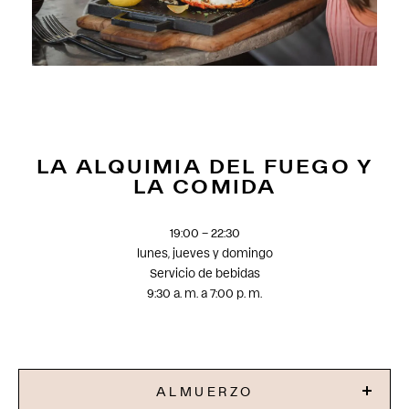
LA ALQUIMIA DEL FUEGO Y
LA COMIDA
19:00 – 22:30
lunes, jueves y domingo
Servicio de bebidas
9:30 a. m. a 7:00 p. m.
ALMUERZO