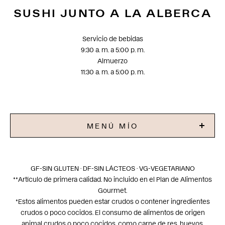
SUSHI JUNTO A LA ALBERCA
Servicio de bebidas
9:30 a. m. a 5:00 p. m.
Almuerzo
11:30 a. m. a 5:00 p. m.
MENÚ MÍO
GF-SIN GLUTEN · DF-SIN LÁCTEOS · VG-VEGETARIANO
**Artículo de primera calidad. No incluido en el Plan de Alimentos
Gourmet.
*Estos alimentos pueden estar crudos o contener ingredientes
crudos o poco cocidos. El consumo de alimentos de origen
animal crudos o poco cocidos, como carne de res, huevos,