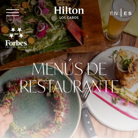
EN
ES
MENÚS DE
RESTAURANTE