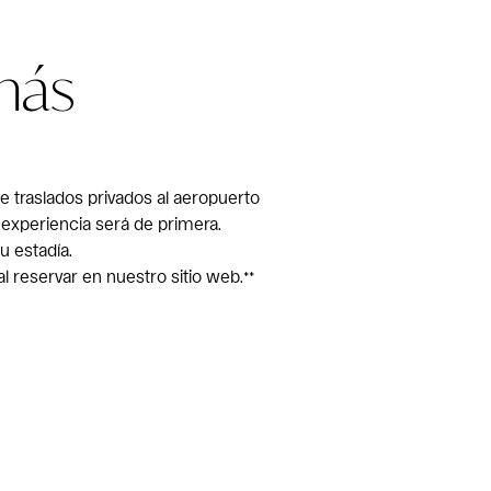
más
e traslados privados al aeropuerto
u experiencia será de primera.
u estadía.
al reservar en nuestro sitio web.**