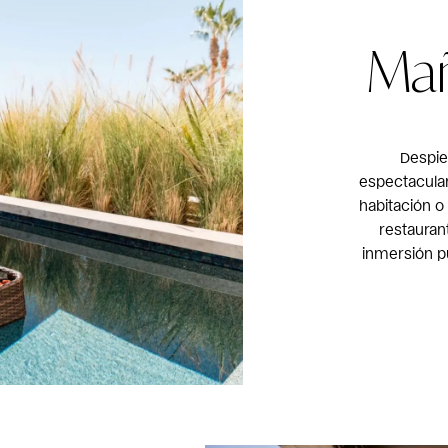
Mañ
Despie
espectacular
habitación o
restauran
inmersión p