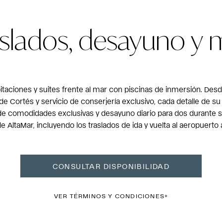
aslados, desayuno y 
taciones y suites frente al mar con piscinas de inmersión. Desd
de Cortés y servicio de conserjería exclusivo, cada detalle de s
de comodidades exclusivas y desayuno diario para dos durante s
de AltaMar, incluyendo los traslados de ida y vuelta al aeropuerto 
CONSULTAR DISPONIBILIDAD
VER TÉRMINOS Y CONDICIONES