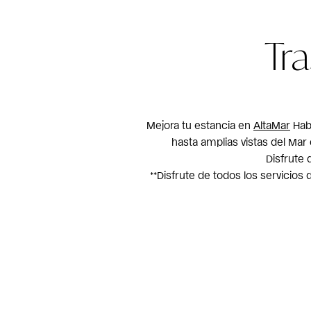
Tr
Mejora tu estancia en
AltaMar
Habi
hasta amplias vistas del Mar 
Disfrute 
**Disfrute de todos los servicios 