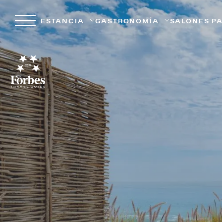
ESTANCIA
GASTRONOMÍA
SALONES P