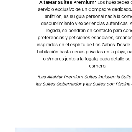
AltaMar
Suites Premium*
Los huéspedes di
servicio exclusivo de un Compadre dedicado
anfitrión, es su guía personal hacia la com
descubrimiento y experiencias auténticas. 
llegada, se pondrán en contacto para co
preferencias y peticiones especiales, crea
inspirados en el espíritu de Los Cabos. Desde l
habitación hasta cenas privadas en la playa, c
o s'mores junto a la fogata, cada detalle se
esmero.
*Las AltaMar Premium Suites incluyen la Suite 
las Suites Gobernador y las Suites con Piscina