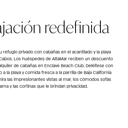
ajación redefinida
u refugio privado con cabañas en el acantilado y la playa
 Cabos. Los huéspedes de AltaMar reciben un descuento
alquiler de cabañas en Enclave Beach Club. Deléitese con
 a la playa y comida fresca a la parrilla de Baja California
ira las impresionantes vistas al mar, los cómodos sofás
ama y las cortinas que le brindan privacidad.