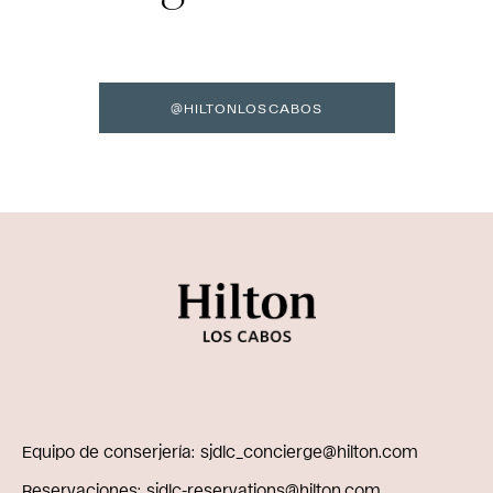
@HILTONLOSCABOS
Equipo de conserjería
sjdlc_concierge@hilton.com
Reservaciones
sjdlc-reservations@hilton.com