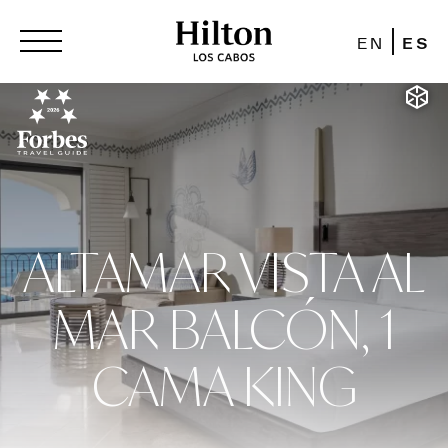
EN
ES
ALTAMAR VISTA AL
MAR BALCÓN, 1
CAMA KING