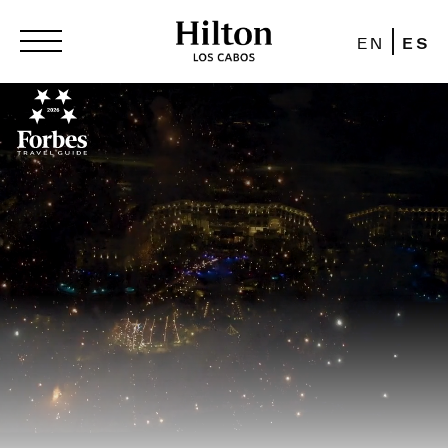
EN
ES