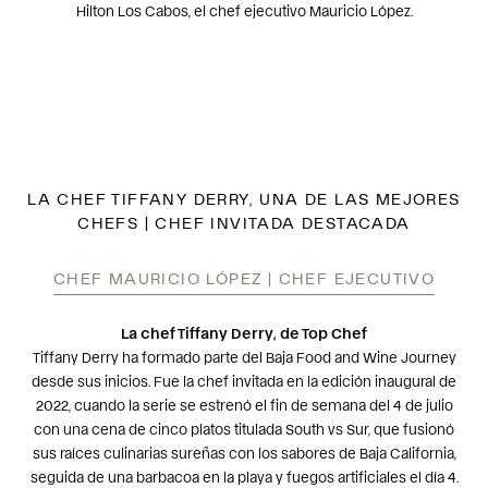
Hilton Los Cabos, el chef ejecutivo Mauricio López.
LA CHEF TIFFANY DERRY, UNA DE LAS MEJORES
CHEFS | CHEF INVITADA DESTACADA
CHEF MAURICIO LÓPEZ | CHEF EJECUTIVO
La chef Tiffany Derry, de Top Chef
Tiffany Derry ha formado parte del Baja Food and Wine Journey
desde sus inicios. Fue la chef invitada en la edición inaugural de
2022, cuando la serie se estrenó el fin de semana del 4 de julio
con una cena de cinco platos titulada South vs Sur, que fusionó
sus raíces culinarias sureñas con los sabores de Baja California,
seguida de una barbacoa en la playa y fuegos artificiales el día 4.