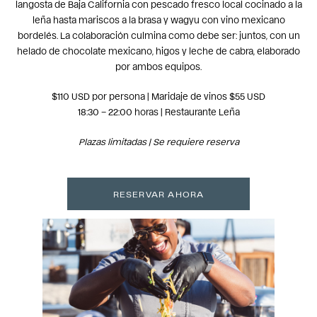
langosta de Baja California con pescado fresco local cocinado a la
leña hasta mariscos a la brasa y wagyu con vino mexicano
bordelés. La colaboración culmina como debe ser: juntos, con un
helado de chocolate mexicano, higos y leche de cabra, elaborado
por ambos equipos.
$110 USD por persona | Maridaje de vinos $55 USD
18:30 – 22:00 horas | Restaurante Leña
Plazas limitadas | Se requiere reserva
RESERVAR AHORA