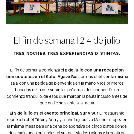
El fin de semana | 2-4 de julio
TRES NOCHES. TRES EXPERIENCIAS DISTINTAS:
El fin de semana comienza el
2 de julio con una recepción
con cócteles en el Sotol Agave Bar.
Los dos chefs en la misma
sala, con una bebida de bienvenida en la mano, y los primeros
bocados de lo que serán las próximas dos noches. Es un
comienzo tranquilo, de esos que marcan la pauta incluso antes de
que nadie se siente a la mesa.
El 3 de julio es el evento principal. Sur y Sur
El restaurante
reúne a la chef Tiffany Derry y al chef ejecutivo Mauricio López en
la misma mesa para una cena colaborativa de cinco platos donde
dos tradiciones culinarias, el sur de Estados Unidos y la costa de