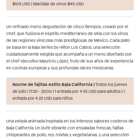
$105 USD | Maridaje de vinos $45 USD
Un refinado menú degustación de cinco tiempos, creado por el
chef, que fusiona el espíritu mediterráneo de Vela con los vinos
de las regiones vinícolas más prestigiosas de México. Cada plato
se basa en la Baja Series by Hilton Los Cabos, una selección
cuidadosamente elegida que acompaña a un menú diseñado por
el chef ejecutivo Mauricio López, fruto de sus años de experiencia
en cocinas europeas y sus profundas raíces mexicanas.
Noche de fajitas estilo Baja California |
Todos los jueves
de julio | 17:30 - 22:00 | 1 entrada por 4 55 USD para adultos | 1
entrada por 4 22 USD para niños
Una velada animada inspirada en los intensos sabores costeros de
Baja California. Un bufé vibrante con ensaladas frescas, fajitas
chispeantes de pollo, res, mixtas y vegetarianas, y una selección