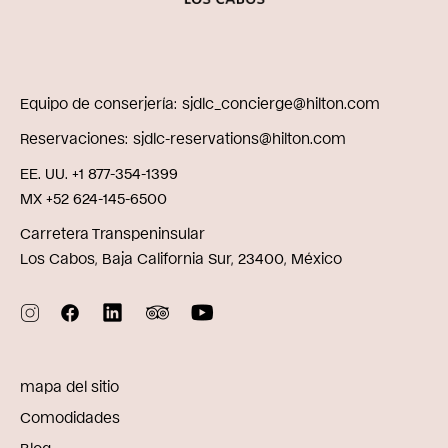
Equipo de conserjería
sjdlc_concierge@hilton.com
Reservaciones
sjdlc-reservations@hilton.com
EE. UU. +1 877-354-1399
MX +52 624-145-6500
Carretera Transpeninsular
Los Cabos, Baja California Sur, 23400, México
mapa del sitio
Comodidades
Blog