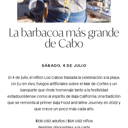
La barbacoa más grande
de Cabo
SÁBADO, 4 DE JULIO
El 4 de julio, el Hilton Los Cabos traslada la celebración a la playa.
Un DJ en vivo, fuegos artificiales sobre el Mar de Cortés y un
banquete que rinde homenaje tanto a la festividad
estadounidense como al espíritu de Baja California. Una tradición
que se remonta al primer Baja Food and Wine Journey en 2022 y
que crece un poco más cada año.
$135 USD adultos | $54 USD niños
Bebidas disponibles a la carta.