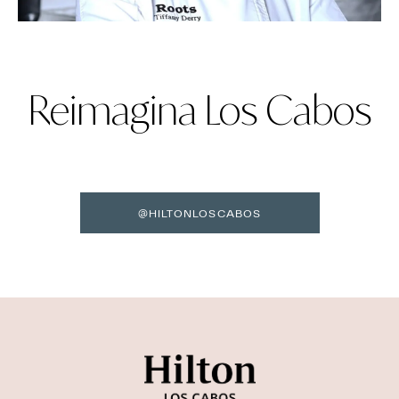
Reimagina Los Cabos
@HILTONLOSCABOS