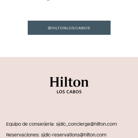
@HILTONLOSCABOS
Equipo de conserjería
sjdlc_concierge@hilton.com
Reservaciones
sjdlc-reservations@hilton.com