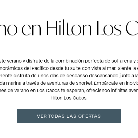
no en Hilton Los 
te verano y disfrute de la combinación perfecta de sol, arena y 
anorámicas del Pacífico desde tu suite con vista al mar. Siente la
mente disfruta de unos días de descanso descansando junto a l
 vida marina a través de aventuras de snorkel. Embárcate en inolv
nes de verano en Los Cabos te esperan, ofreciendo infinitas ave
Hilton Los Cabos.
VER TODAS LAS OFERTAS