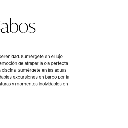
Cabos
serenidad. Sumérgete en el lujo
 emoción de atrapar la ola perfecta
a piscina. Sumérgete en las aguas
idables excursiones en barco por la
nturas y momentos inolvidables en