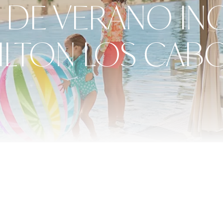
 DE VERANO IN
ILTON LOS CAB