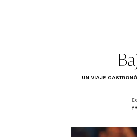
Ba
UN VIAJE GASTRON
Ex
y 