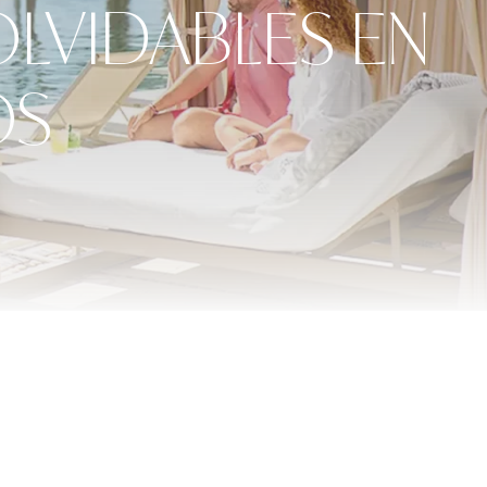
OLVIDABLES EN
OS