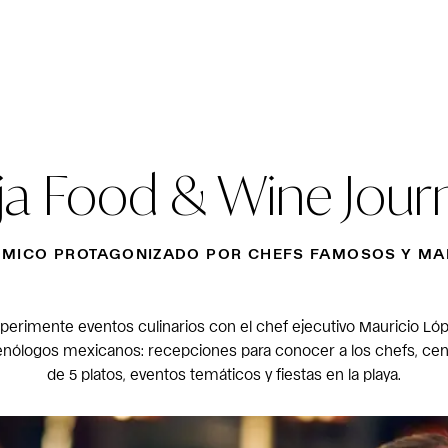
ja Food & Wine Jour
ÓMICO PROTAGONIZADO POR CHEFS FAMOSOS Y MAE
perimente eventos culinarios con el chef ejecutivo Mauricio Ló
enólogos mexicanos: recepciones para conocer a los chefs, ce
de 5 platos, eventos temáticos y fiestas en la playa.