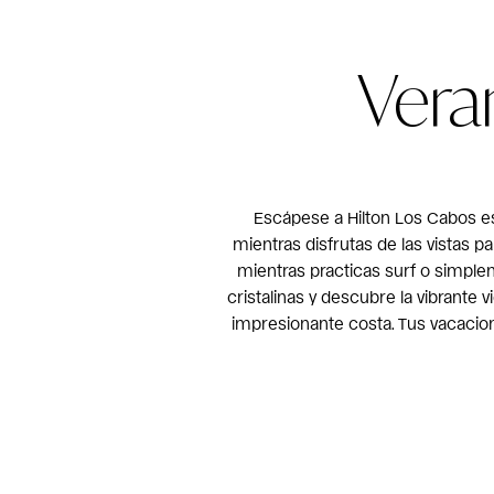
Vera
Escápese a Hilton Los Cabos es
mientras disfrutas de las vistas p
mientras practicas surf o simple
cristalinas y descubre la vibrante
impresionante costa. Tus vacacio