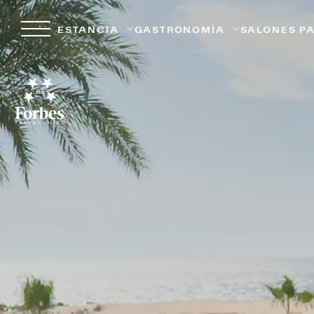
ESTANCIA
GASTRONOMÍA
SALONES P