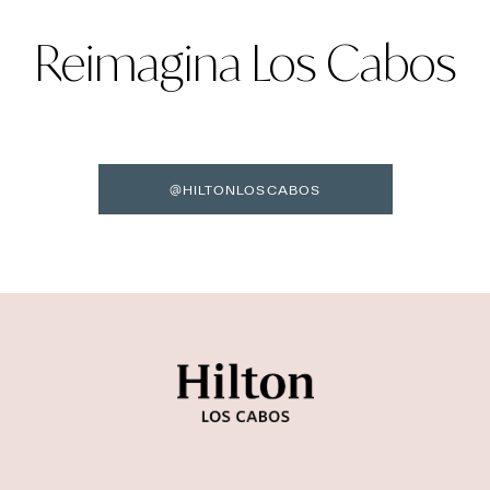
Reimagina Los Cabos
@HILTONLOSCABOS