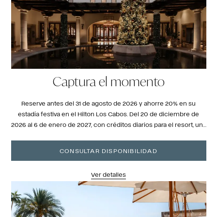
Captura el momento
Reserve antes del 31 de agosto de 2026 y ahorre 20% en su
estadía festiva en el Hilton Los Cabos. Del 20 de diciembre de
2026 al 6 de enero de 2027, con créditos diarios para el resort, una
de las pocas playas aptas para nadar en el corredor y una
temporada que se siente completamente diferente aquí.
CONSULTAR DISPONIBILIDAD
Ver detalles