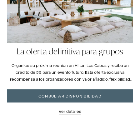
La oferta definitiva para grupos
Organice su próxima reunión en Hilton Los Cabos y reciba un
crédito de 5% para un evento futuro. Esta oferta exclusiva
recompensa a los organizadores con valor añadido, flexibilidad
para cambiar de reserva y un impresionante entorno frente al
mar, ideal para reuniones inolvidables.
CONSULTAR DISPONIBILIDAD
Ver detalles