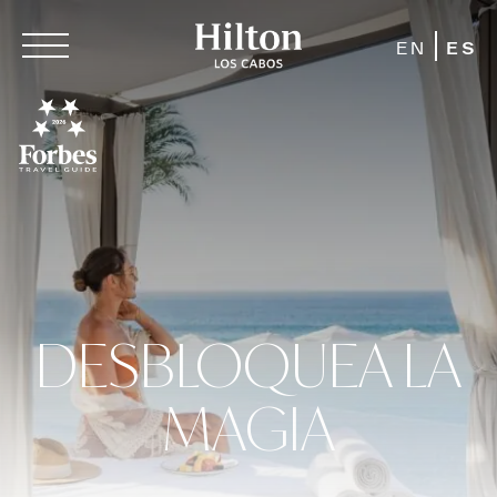
EN
ES
DESBLOQUEA LA
MAGIA