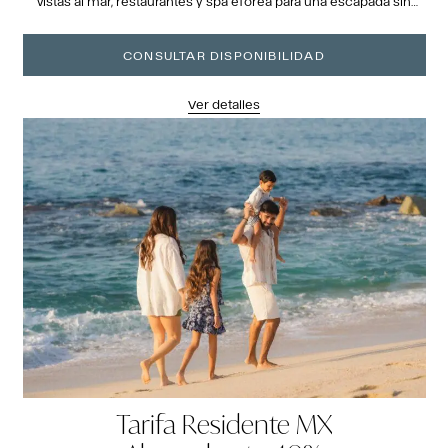
vistas al mar, restaurantes y spa eforea para una escapada sin
complicaciones.
CONSULTAR DISPONIBILIDAD
Ver detalles
Tarifa Residente MX