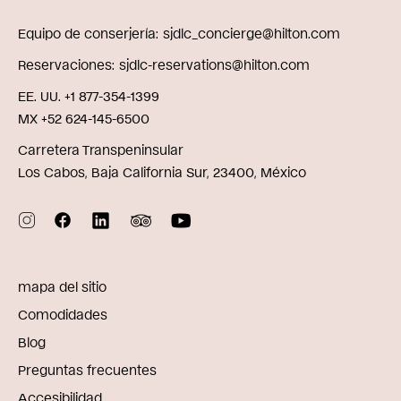
Equipo de conserjería
sjdlc_concierge@hilton.com
Reservaciones
sjdlc-reservations@hilton.com
EE. UU. +1 877-354-1399
MX +52 624-145-6500
Carretera Transpeninsular
Los Cabos, Baja California Sur, 23400, México
mapa del sitio
Comodidades
Blog
Preguntas frecuentes
Accesibilidad