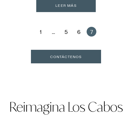
LEER MÁS
1
…
5
6
7
CONTÁCTENOS
Reimagina Los Cabos