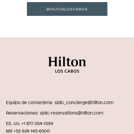
@HILTONLOSCABOS
Equipo de conserjería
sjdlc_concierge@hilton.com
Reservaciones
sjdlc-reservations@hilton.com
EE. UU. +1 877-354-1399
MX +52 624-145-6500