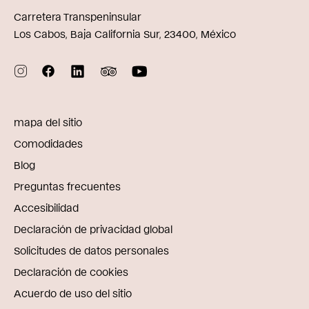
Carretera Transpeninsular
Los Cabos, Baja California Sur, 23400, México
mapa del sitio
Comodidades
Blog
Preguntas frecuentes
Accesibilidad
Declaración de privacidad global
Solicitudes de datos personales
Declaración de cookies
Acuerdo de uso del sitio