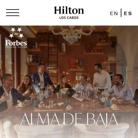
EN
ES
ALMA DE BAJA