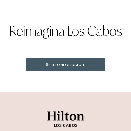
Reimagina Los Cabos
@HILTONLOSCABOS