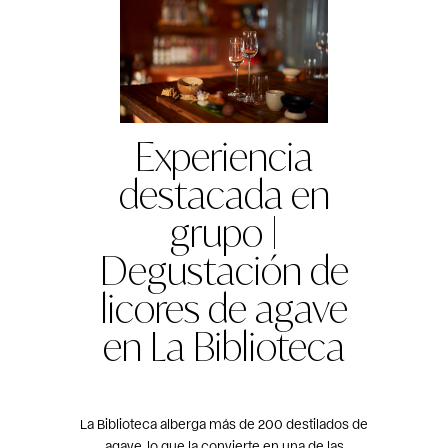
Experiencia
destacada en
grupo |
Degustación de
licores de agave
en La Biblioteca
La Biblioteca alberga más de 200 destilados de
agave, lo que la convierte en una de las