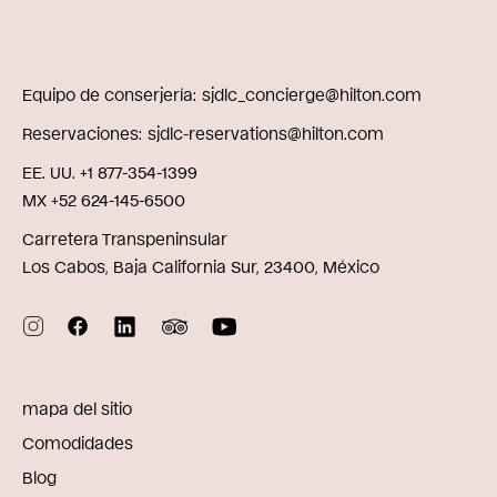
Equipo de conserjería
sjdlc_concierge@hilton.com
Reservaciones
sjdlc-reservations@hilton.com
EE. UU. +1 877-354-1399
MX +52 624-145-6500
Carretera Transpeninsular
Los Cabos, Baja California Sur, 23400, México
mapa del sitio
Comodidades
Blog