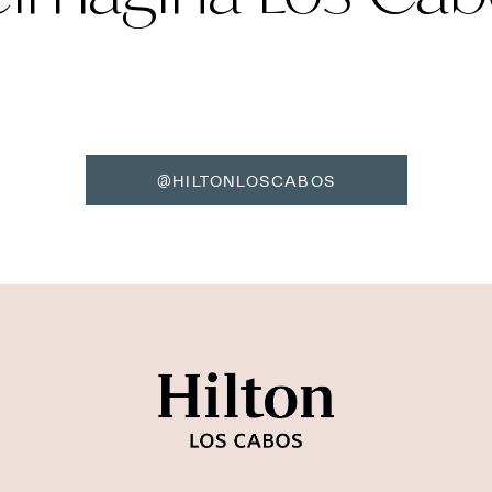
@HILTONLOSCABOS