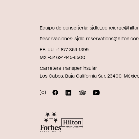
Equipo de conserjería
sjdlc_concierge@hilt
Reservaciones
sjdlc-reservations@hilton.co
EE. UU. +1 877-354-1399
MX +52 624-145-6500
Carretera Transpeninsular
Los Cabos, Baja California Sur, 23400, Méxic