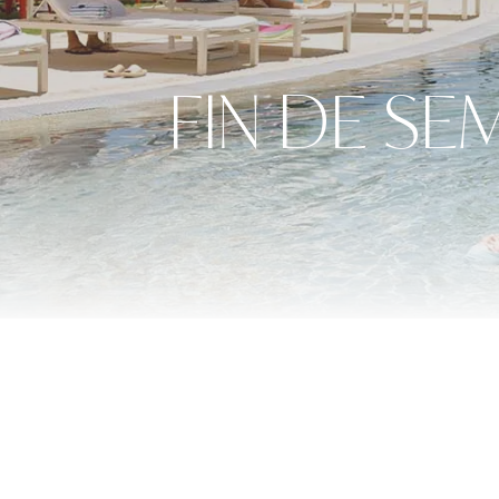
FIN DE SE