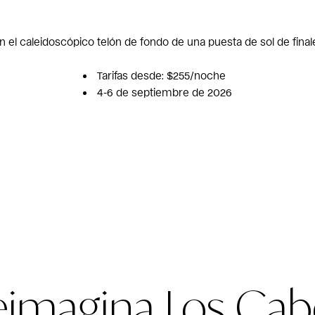
 el caleidoscópico telón de fondo de una puesta de sol de fina
Tarifas desde: $255/noche
4-6 de septiembre de 2026
eimagina Los Cab