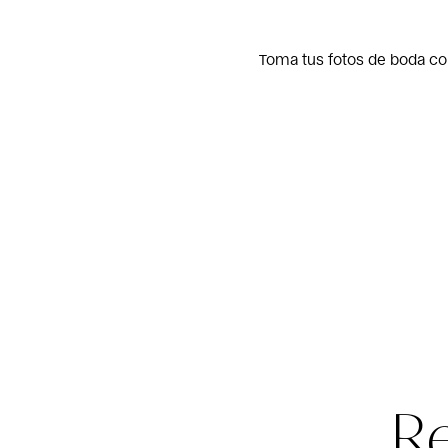
Toma tus fotos de boda con
R