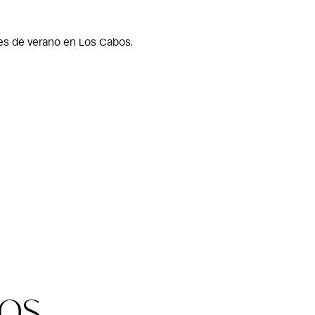
les de verano en Los Cabos.
os