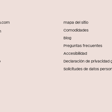
on.com
mapa del sitio
Comodidades
m
Blog
Preguntas frecuentes
Accesibilidad
o
Declaración de privacidad 
Solicitudes de datos perso