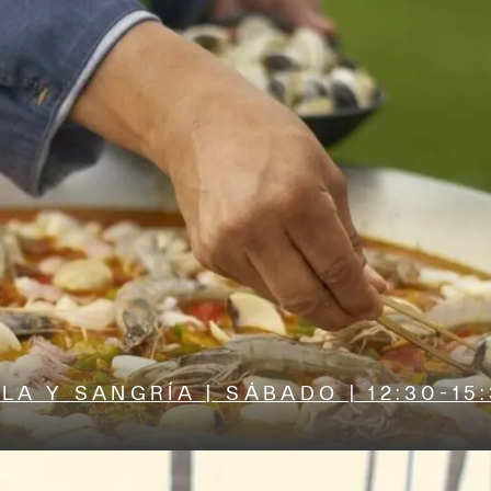
LA Y SANGRÍA | SÁBADO | 12:30-15