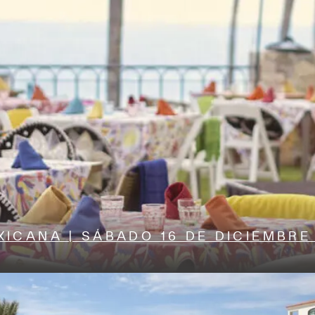
XICANA | SÁBADO 16 DE DICIEMBRE 