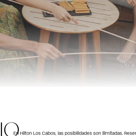
IO
En Hilton Los Cabos, las posibilidades son ilimitadas. Res