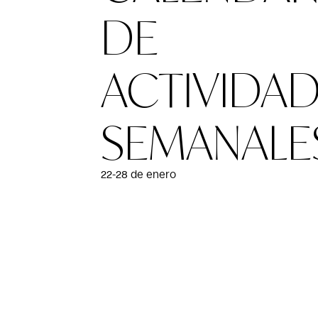
DE
ACTIVIDA
SEMANALE
22-28 de enero