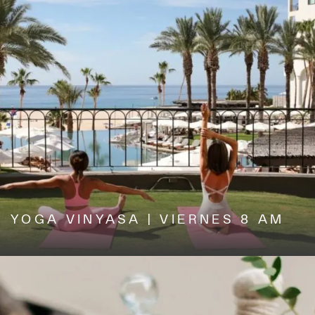
YOGA VINYASA | VIERNES 8 AM