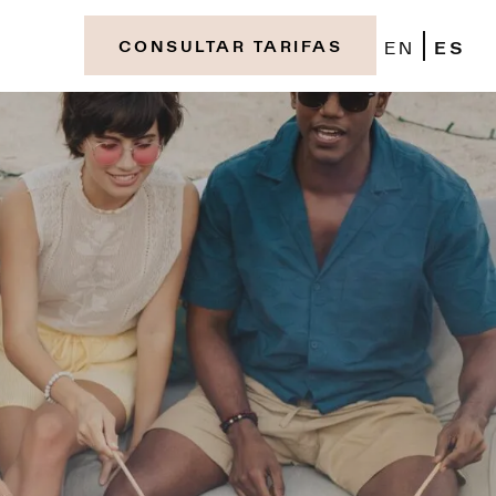
EN
ES
CONSULTAR TARIFAS