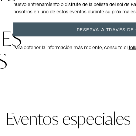
nuevo entrenamiento o disfrute de la belleza del sol de Baj
nosotros en uno de estos eventos durante su próxima est
DES
RESERVA A TRAVÉS DE
S
Para obtener la información más reciente, consulte el
fol
Eventos especiales