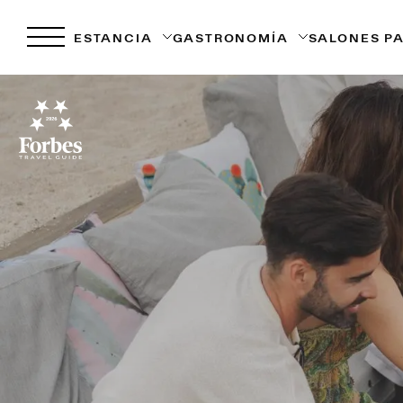
ESTANCIA
GASTRONOMÍA
SALONES P