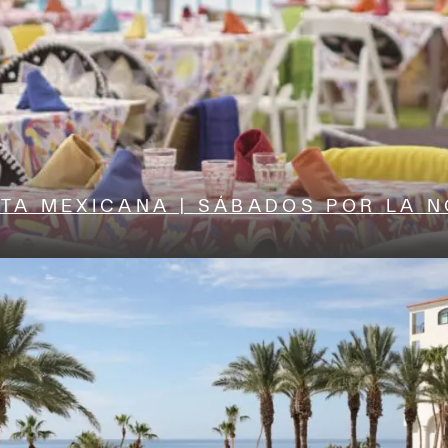
STA MEXICANA | SÁBADOS POR LA 