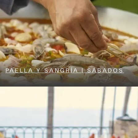
PAELLA Y SANGRÍA | SÁBADOS