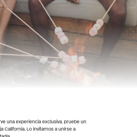
erve una experiencia exclusiva, pruebe un
a California. Lo invitamos a unirse a
adía.