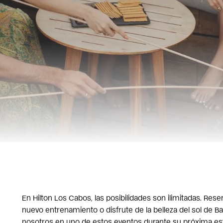
En Hilton Los Cabos, las posibilidades son ilimitadas. Res
nuevo entrenamiento o disfrute de la belleza del sol de Baj
nosotros en uno de estos eventos durante su próxima est