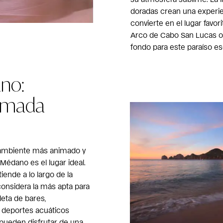
doradas crean una experien
convierte en el lugar favori
Arco de Cabo San Lucas of
fondo para este paraíso e
ano:
nimada
 ambiente más animado y
 Médano es el lugar ideal.
iende a lo largo de la
onsidera la más apta para
eta de bares,
 deportes acuáticos
es pueden disfrutar de una