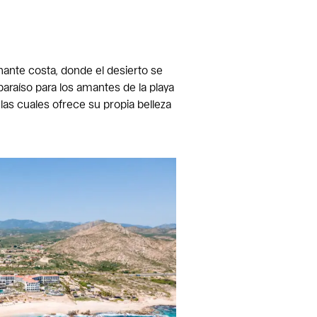
nante costa, donde el desierto se
araíso para los amantes de la playa
s cuales ofrece su propia belleza