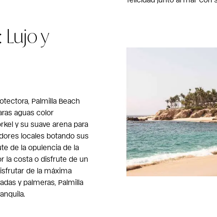
: Lujo y
otectora, Palmilla Beach
aras aguas color
rkel y su suave arena para
adores locales botando sus
ute de la opulencia de la
r la costa o disfrute de un
disfrutar de la máxima
adas y palmeras, Palmilla
anquila.