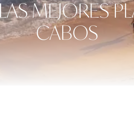
 LAS MEJORES PL
CABOS