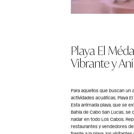
Playa El Méd
Vibrante y A
Para aquellos que buscan un
actividades acuáticas, Playa El
Esta animada playa, que se ext
Bahía de Cabo San Lucas, se c
nadar en todo Los Cabos. Repl
restaurantes y vendedores de
frente a la playa, los visitant