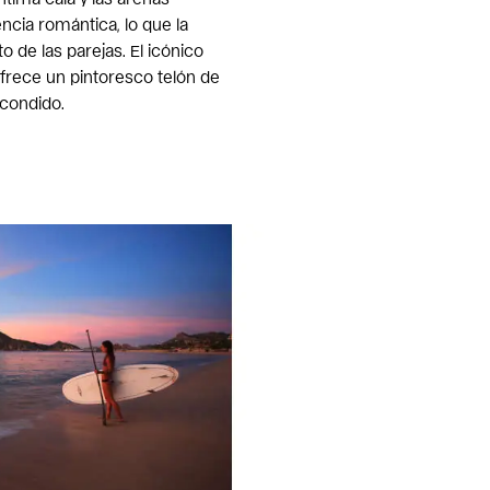
cia romántica, lo que la
to de las parejas. El icónico
rece un pintoresco telón de
scondido.