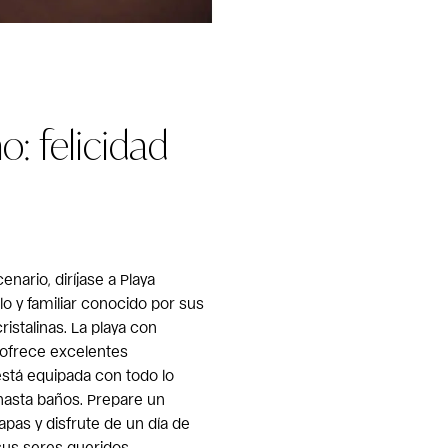
o: felicidad
nario, diríjase a Playa
lo y familiar conocido por sus
ristalinas. La playa con
 ofrece excelentes
está equipada con todo lo
hasta baños. Prepare un
lapas y disfrute de un día de
 sus seres queridos.