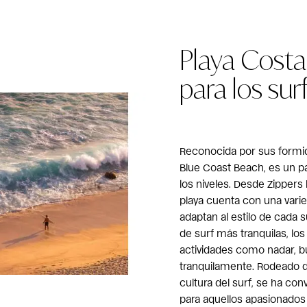
Playa Costa 
para los sur
Reconocida por sus formida
Blue Coast Beach, es un pa
los niveles. Desde Zippers 
playa cuenta con una vari
adaptan al estilo de cada 
de surf más tranquilas, los
actividades como nadar, b
tranquilamente. Rodeado d
cultura del surf, se ha co
para aquellos apasionados 