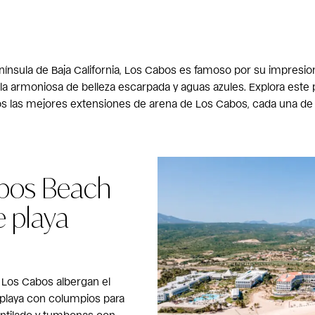
nínsula de Baja California, Los Cabos es famoso por su impresio
 armoniosa de belleza escarpada y aguas azules. Explora este p
 las mejores extensiones de arena de Los Cabos, cada una de la
abos Beach
e playa
 Los Cabos albergan el
 playa con columpios para