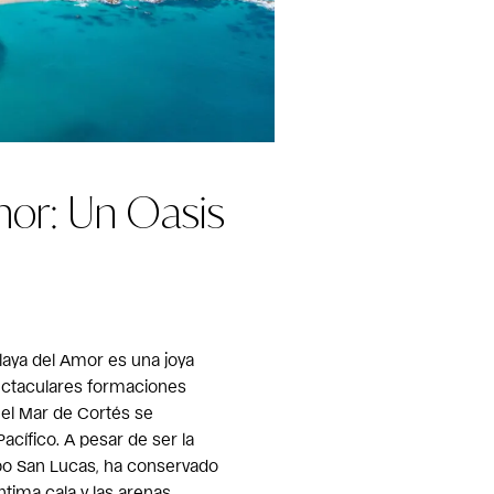
mor: Un Oasis
laya del Amor es una joya
ectaculares formaciones
 el Mar de Cortés se
cífico. A pesar de ser la
o San Lucas, ha conservado
ntima cala y las arenas