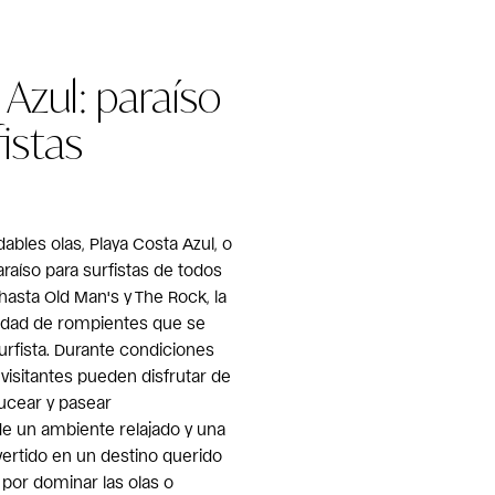
Azul: paraíso
fistas
bles olas, Playa Costa Azul, o
raíso para surfistas de todos
hasta Old Man's y The Rock, la
edad de rompientes que se
surfista. Durante condiciones
 visitantes pueden disfrutar de
ucear y pasear
e un ambiente relajado y una
nvertido en un destino querido
por dominar las olas o