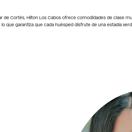
ar de Cortés, Hilton Los Cabos ofrece comodidades de clase mun
, lo que garantiza que cada huésped disfrute de una estadía ve