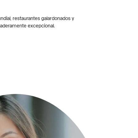
dial, restaurantes galardonados y
rdaderamente excepcional.