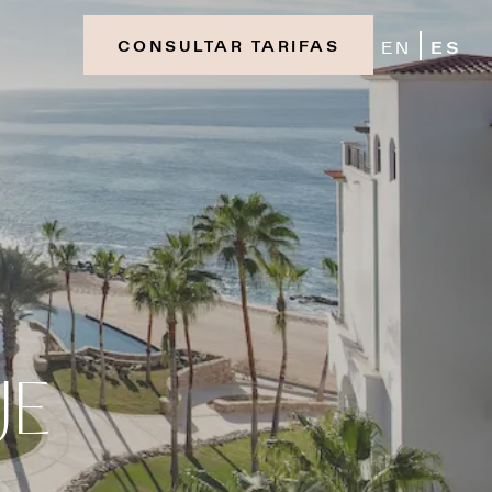
EN
ES
CONSULTAR TARIFAS
JE