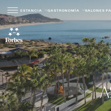
ESTANCIA
GASTRONOMÍA
SALONES P
A