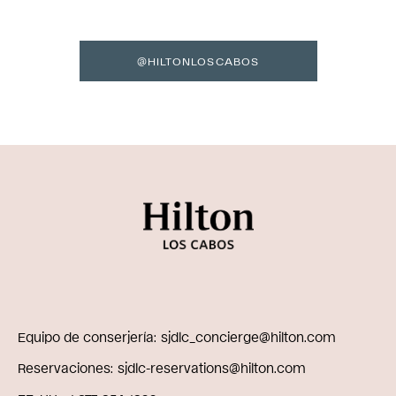
@HILTONLOSCABOS
Equipo de conserjería
sjdlc_concierge@hilton.com
Reservaciones
sjdlc-reservations@hilton.com