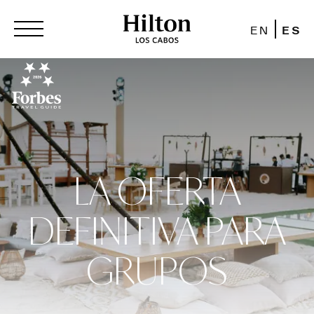
EN
ES
LA OFERTA
DEFINITIVA PARA
GRUPOS