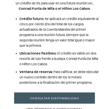
un crédito de 5% para usar en una futura reunión en...
Conrad Punta de Mita o el Hilton Los Cabos
.
Crédito futuro:
Se aplicará un crédito equivalente al
cinco por ciento (5%) del total de los cargos
actualizados de la Cuenta Maestra del primer
programa a una reunión futura, siempre que la
segunda reunión tenga un valor total igual o mayor
que la primera.
Ubicaciones flexibles:
El crédito es válido en dos
resorts de lujo frente a la playa, Conrad Punta De Mita
o Hilton Los Cabos.
Ventana de reserva:
Para calificar, se debe ejecutar
un nuevo contrato dentro de los 12 meses
posteriores a la finalización del primer programa.
CONSULTAR DISPONIBILIDAD
VER TÉRMINOS Y CONDICIONES