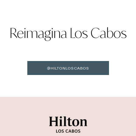
Reimagina Los Cabos
@HILTONLOSCABOS