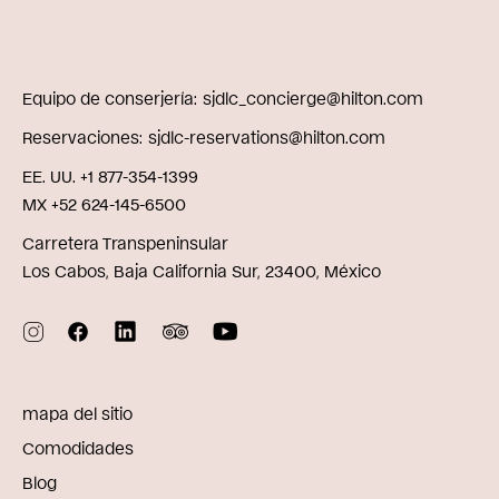
Equipo de conserjería
sjdlc_concierge@hilton.com
Reservaciones
sjdlc-reservations@hilton.com
EE. UU. +1 877-354-1399
MX +52 624-145-6500
Carretera Transpeninsular
Los Cabos, Baja California Sur, 23400, México
mapa del sitio
Comodidades
Blog