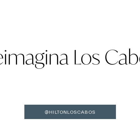
eimagina Los Cab
@HILTONLOSCABOS