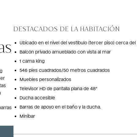
DESTACADOS DE LA HABITACIÓN
as
Ubicado en el nivel del vestíbulo (tercer piso) cerca de
Balcón privado amueblado con vista al mar
1 cama king
546 pies cuadrados/50 metros cuadrados
ng
cer
Muebles personalizados
tas
Televisor HD de pantalla plana de 48″
n
Ducha accesible
Barras de apoyo en el baño y la ducha.
barras
Minibar