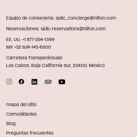
Equipo de conserjería
sjdlc_concierge@hilton.com
Reservaciones
sjdlc-reservations@hilton.com
EE. UU. +1 877-354-1399
MX +52 624-145-6500
Carretera Transpeninsular
Los Cabos, Baja California Sur, 23400, México
mapa del sitio
Comodidades
Blog
Preguntas frecuentes