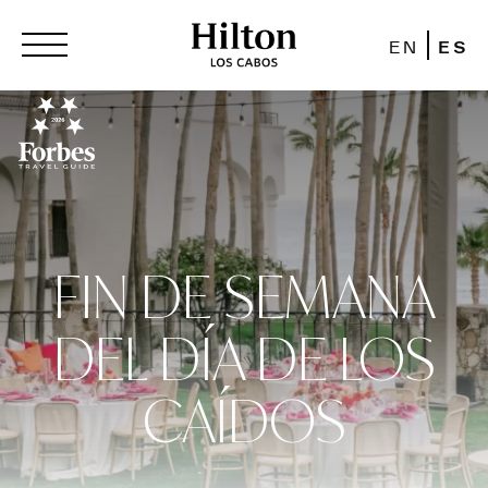
EN
ES
FIN DE SEMANA
DEL DÍA DE LOS
CAÍDOS