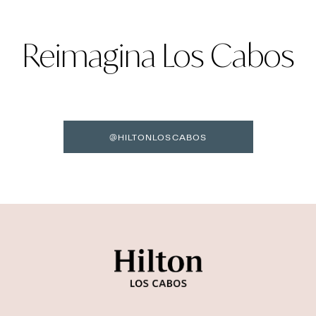
Reimagina Los Cabos
@HILTONLOSCABOS