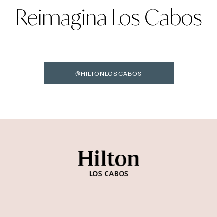
Reimagina Los Cabos
@HILTONLOSCABOS