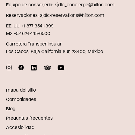
Equipo de conserjería
sjdlc_concierge@hilton.com
Reservaciones
sjdlc-reservations@hilton.com
EE. UU. +1 877-354-1399
MX +52 624-145-6500
Carretera Transpeninsular
Los Cabos, Baja California Sur, 23400, México
mapa del sitio
Comodidades
Blog
Preguntas frecuentes
Accesibilidad