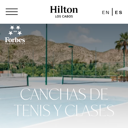
EN
ES
CANCHAS DE
TENIS Y CLASES