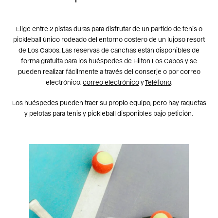
Elige entre
2 pistas duras
para disfrutar de un partido de tenis o
pickleball único rodeado del entorno costero de un lujoso resort
de Los Cabos. Las reservas de canchas están disponibles de
forma gratuita para los huéspedes de Hilton Los Cabos y se
pueden realizar fácilmente a través del conserje o por correo
electrónico.
correo electrónico
y
Teléfono
.
Los huéspedes pueden traer su propio equipo, pero hay raquetas
y pelotas para tenis y pickleball disponibles bajo petición.