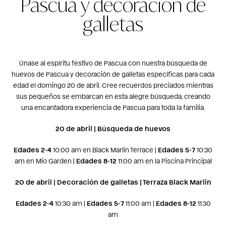
Pascua y decoración de
galletas
Únase al espíritu festivo de Pascua con nuestra búsqueda de
huevos de Pascua y decoración de galletas específicas para cada
edad el domingo 20 de abril. Cree recuerdos preciados mientras
sus pequeños se embarcan en esta alegre búsqueda, creando
una encantadora experiencia de Pascua para toda la familia.
20 de abril | Búsqueda de huevos
Edades 2-4
10:00 am en Black Marlin Terrace |
Edades 5-7
10:30
am en Mio Garden |
Edades 8-12
11:00 am en la Piscina Principal
20 de abril | Decoración de galletas | Terraza Black Marlin
Edades 2-4
10:30 am |
Edades 5-7
11:00 am |
Edades 8-12
11:30
am