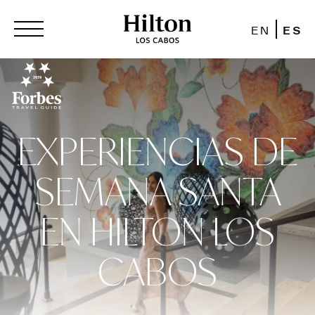
EN
ES
EXPERIENCIAS DE
SEMANA SANTA
EN HILTON LOS
CABOS