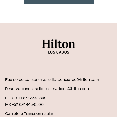
Equipo de conserjería
sjdlc_concierge@hilton.com
Reservaciones
sjdlc-reservations@hilton.com
EE. UU. +1 877-354-1399
MX +52 624-145-6500
Carretera Transpeninsular