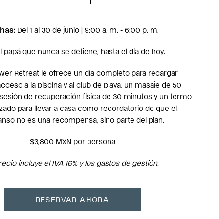
has:
Del 1 al 30 de junio | 9:00 a. m. - 6:00 p. m.
l papá que nunca se detiene, hasta el día de hoy.
wer Retreat le ofrece un día completo para recargar
acceso a la piscina y al club de playa, un masaje de 50
sesión de recuperación física de 30 minutos y un termo
zado para llevar a casa como recordatorio de que el
nso no es una recompensa, sino parte del plan.
$3,800 MXN por persona
recio incluye el IVA 16% y los gastos de gestión.
RESERVAR AHORA