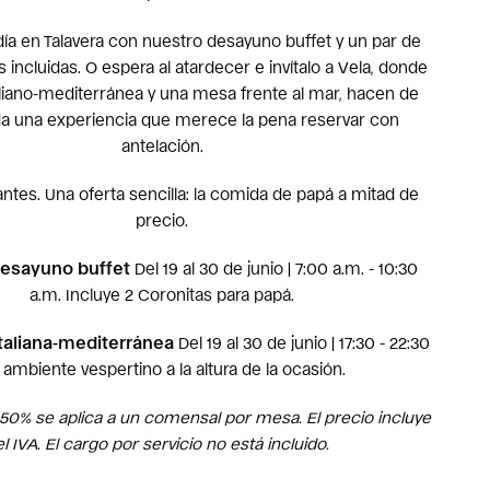
ía en Talavera con nuestro desayuno buffet y un par de
s incluidas. O espera al atardecer e invítalo a Vela, donde
liano-mediterránea y una mesa frente al mar, hacen de
da una experiencia que merece la pena reservar con
antelación.
ntes. Una oferta sencilla: la comida de papá a mitad de
precio.
 Desayuno buffet
Del 19 al 30 de junio | 7:00 a.m. - 10:30
a.m. Incluye 2 Coronitas para papá.
italiana-mediterránea
Del 19 al 30 de junio | 17:30 - 22:30
 ambiente vespertino a la altura de la ocasión.
50% se aplica a un comensal por mesa. El precio incluye
el IVA. El cargo por servicio no está incluido.