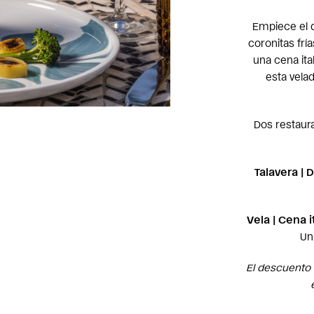
Empiece el d
coronitas fría
una cena ita
esta vela
Dos restaura
Talavera |
Vela | Cena 
Un
El descuento 