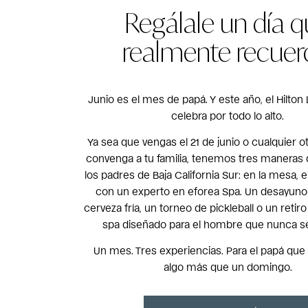
Regálale un día 
realmente recuer
Junio es el mes de papá. Y este año, el Hilton
celebra por todo lo alto.
Ya sea que vengas el 21 de junio o cualquier ot
convenga a tu familia, tenemos tres maneras 
los padres de Baja California Sur: en la mesa, 
con un experto en eforea Spa. Un desayuno
cerveza fría, un torneo de pickleball o un reti
spa diseñado para el hombre que nunca se
Un mes. Tres experiencias. Para el papá qu
algo más que un domingo.