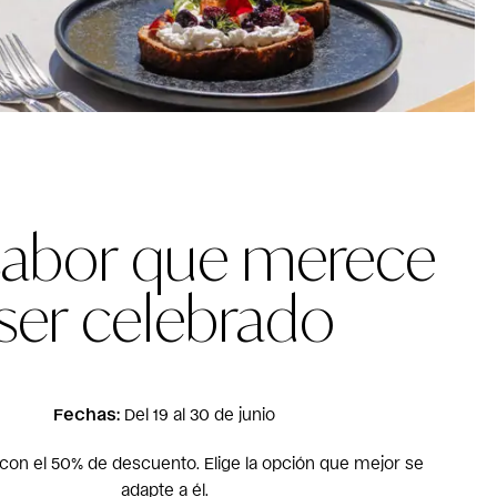
sabor que merece
ser celebrado
Fechas:
Del 19 al 30 de junio
on el 50% de descuento. Elige la opción que mejor se
adapte a él.