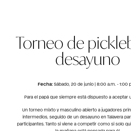
Torneo de pickleb
desayuno
Fecha:
Sábado, 20 de junio | 8:00 a.m. - 1:00 
Para el papá que siempre está dispuesto a aceptar u
Un torneo mixto y masculino abierto a jugadores prin
intermedios, seguido de un desayuno en Talavera par
participantes. Tanto si viene a competir como si solo q
la mañana está pensada para él.