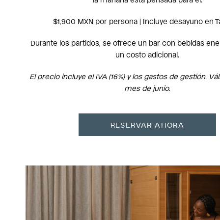
$1,900 MXN por persona | Incluye desayuno en T
Durante los partidos, se ofrece un bar con bebidas ene
un costo adicional.
El precio incluye el IVA (16%) y los gastos de gestión. Vá
mes de junio.
RESERVAR AHORA